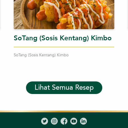
SoTang (Sosis Kentang) Kimbo
SoTang (Sosis Kentang) Kimbo
Lihat Semua Resep