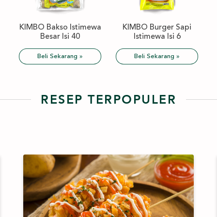
KIMBO Bakso Istimewa
KIMBO Burger Sapi
Besar Isi 40
Istimewa Isi 6
Beli Sekarang »
Beli Sekarang »
RESEP TERPOPULER