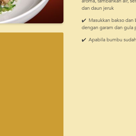
aroma, tambahkan air, se
dan daun jeruk
✔️ Masukkan bakso dan b
dengan garam dan gula 
✔️ Apabila bumbu sudah 