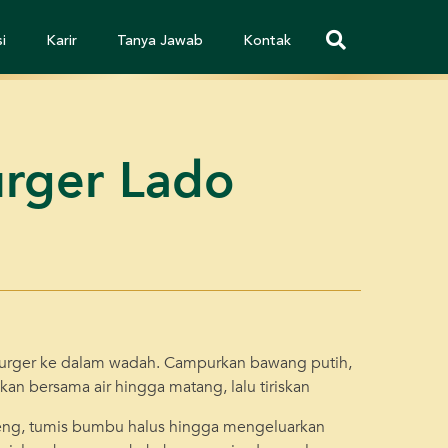
i
Karir
Tanya Jawab
Kontak
rger Lado
burger ke dalam wadah. Campurkan bawang putih,
kan bersama air hingga matang, lalu tiriskan
eng, tumis bumbu halus hingga mengeluarkan