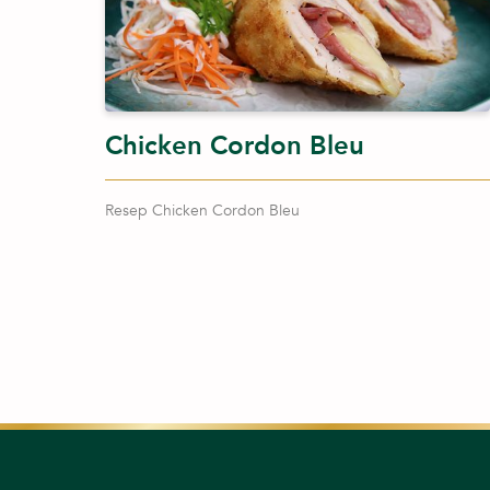
Chicken Cordon Bleu
Resep Chicken Cordon Bleu