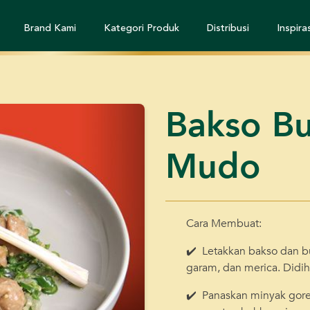
Brand Kami
Kategori Produk
Distribusi
Inspiras
Bakso Bu
Mudo
Cara Membuat:
✔️ Letakkan bakso dan 
garam, dan merica. Didih
✔️ Panaskan minyak gor