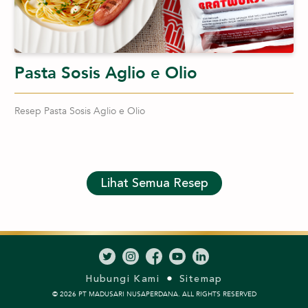
Pasta Sosis Aglio e Olio
Resep Pasta Sosis Aglio e Olio
Lihat Semua Resep
Hubungi Kami
Sitemap
© 2026 PT MADUSARI NUSAPERDANA. ALL RIGHTS RESERVED