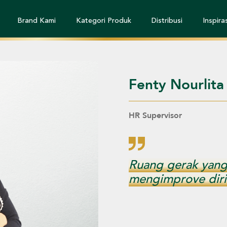
Brand Kami
Kategori Produk
Distribusi
Inspiras
Fenty Nourlita
HR Supervisor
Ruang gerak yang 
mengimprove diri 