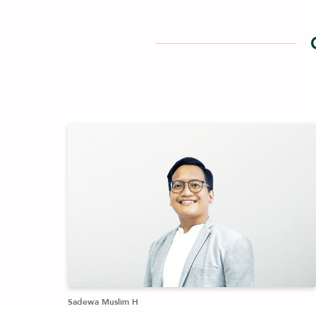
Sadewa Muslim H