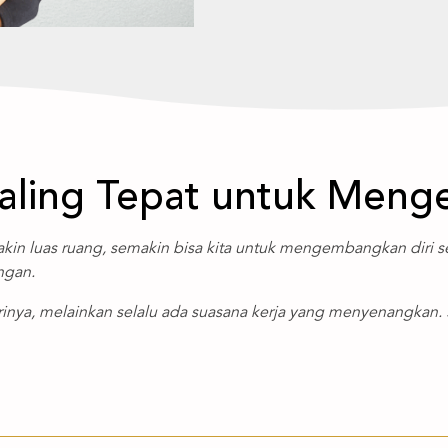
aling Tepat untuk Meng
makin luas ruang, semakin bisa kita untuk mengembangkan diri s
ngan.
inya, melainkan selalu ada suasana kerja yang menyenangkan. Sel