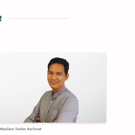
R
Maulana Taufan Rachmat