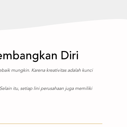
embangkan Diri
ebaik mungkin. Karena kreativitas adalah kunci
ain itu, setiap lini perusahaan juga memiliki