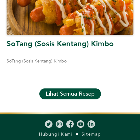
SoTang (Sosis Kentang) Kimbo
SoTang (Sosis Kentang) Kimbo
Lihat Semua Resep
Hubungi Kami
Sitemap