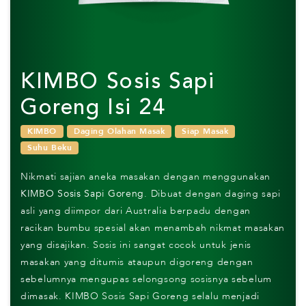
KIMBO Sosis Sapi
Goreng Isi 24
KIMBO
Daging Olahan Masak
Siap Masak
Suhu Beku
Nikmati sajian aneka masakan dengan menggunakan
KIMBO Sosis Sapi Goreng
. Dibuat dengan daging sapi
asli yang diimpor dari Australia berpadu dengan
racikan bumbu spesial akan menambah nikmat masakan
yang disajikan. Sosis ini sangat cocok untuk jenis
masakan yang ditumis ataupun digoreng dengan
sebelumnya mengupas selongsong sosisnya sebelum
dimasak. KIMBO Sosis Sapi Goreng selalu menjadi