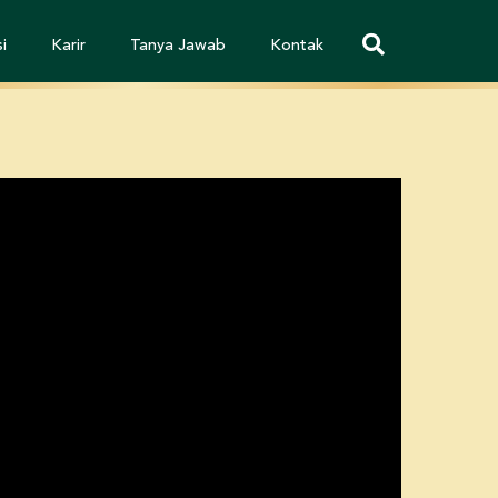
i
Karir
Tanya Jawab
Kontak