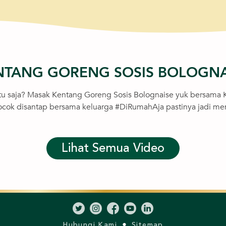
NTANG GORENG SOSIS BOLOGNA
tu saja? Masak Kentang Goreng Sosis Bolognaise yuk bersama 
cocok disantap bersama keluarga #DiRumahAja pastinya jadi men
Lihat Semua Video
Hubungi Kami
Sitemap