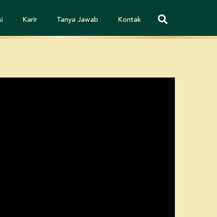
i
Karir
Tanya Jawab
Kontak