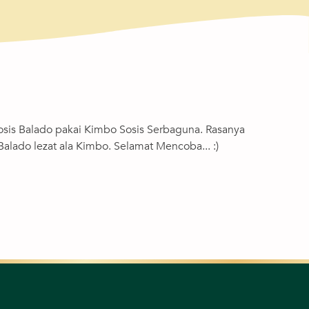
 Sosis Balado pakai Kimbo Sosis Serbaguna. Rasanya
alado lezat ala Kimbo. Selamat Mencoba... :)