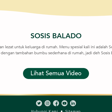
SOSIS BALADO
an lezat untuk keluarga di rumah. Menu spesial kali ini adalah
han dengan tambahan bumbu sederhana di rumah, jadi deh Sosis B
Lihat Semua Video
Hubungi Kami
Sitemap