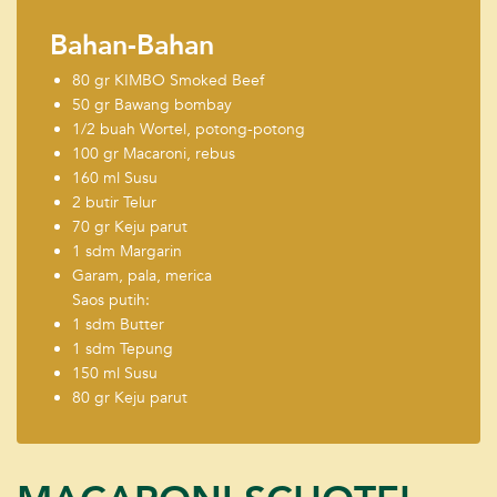
Bahan-Bahan
80 gr KIMBO Smoked Beef
50 gr Bawang bombay
1/2 buah Wortel, potong-potong
100 gr Macaroni, rebus
160 ml Susu
2 butir Telur
70 gr Keju parut
1 sdm Margarin
Garam, pala, merica
Saos putih:
1 sdm Butter
1 sdm Tepung
150 ml Susu
80 gr Keju parut