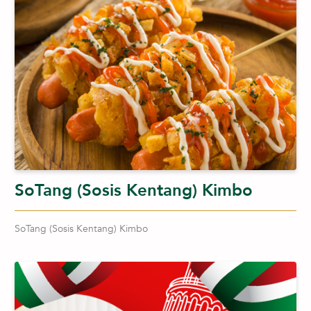
SoTang (Sosis Kentang) Kimbo
SoTang (Sosis Kentang) Kimbo