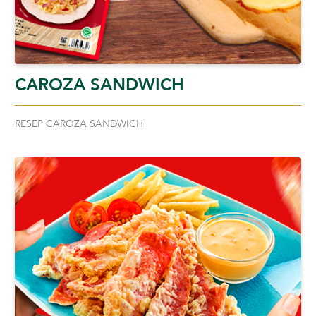
CAROZA SANDWICH
RESEP CAROZA SANDWICH