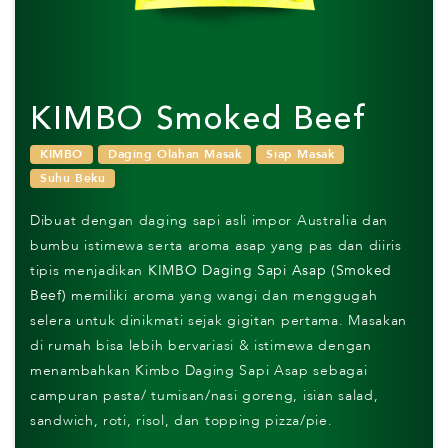
KIMBO Smoked Beef
KIMBO
Daging Olahan Masak
Siap Masak
Suhu Beku
Dibuat dengan daging sapi asli impor Australia dan
bumbu istimewa serta aroma asap yang pas dan diiris
tipis menjadikan
KIMBO Daging Sapi Asap (Smoked
Beef)
memiliki aroma yang wangi dan menggugah
selera untuk dinikmati sejak gigitan pertama. Masakan
di rumah bisa lebih bervariasi & istimewa dengan
menambahkan Kimbo Daging Sapi Asap sebagai
campuran pasta/ tumisan/nasi goreng, isian salad,
sandwich, roti, risol, dan topping pizza/pie.