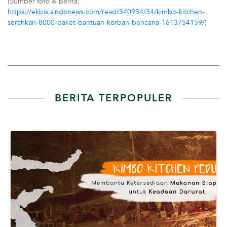
(Sumber foto & berita:
https://ekbis.sindonews.com/read/340934/34/kimbo-kitchen-
serahkan-8000-paket-bantuan-korban-bencana-1613754159/
)
BERITA TERPOPULER