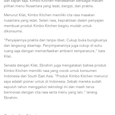
dan kapan saja. Kimbo Kitchen menawarkan berbagai macam
pilihan menu Nusantara yang lezat, bergizi, dan praktis.
Menurut Kilat, Kimbo Kitchen memiliki cita rasa masakan
nusantara yang lezat. Selain rasa, kepraktisan dalam penyajian
membuat produk Kimbo Kitchen begitu mudah untuk
dikonsumsi.
“Penyajiannya praktis dan tanpa ribet. Cukup buka bungkusnya
dan langsung disantap. Penyimpanannya juga cukup di suhu
ruang saja dengan memanfaatkan ambient temperature,” kata
Kilat.
Senada dengan Kilat, Ebrahim juga mengatakan bahwa produk
Kimbo Kitchen memiliki rasa yang cocok untuk konsumen
Indonesia dan South East Asia. “Produk Kimbo Kitchen menurut
saya adalah pioner untuk di Indonesia. Sebab mereka sudah
sepuluh tahun menggeluti teknologi ini dan masih terus
berinovasi dengan cita rasa serta menu yang lain,” terang
Ebrahim.