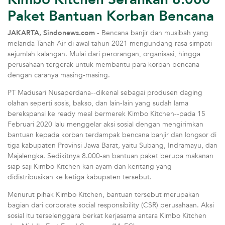
Paket Bantuan Korban Bencana
JAKARTA, Sindonews.com
- Bencana banjir dan musibah yang
melanda Tanah Air di awal tahun 2021 mengundang rasa simpati
sejumlah kalangan. Mulai dari perorangan, organisasi, hingga
perusahaan tergerak untuk membantu para
korban bencana
dengan caranya masing-masing.
PT Madusari Nusaperdana--dikenal sebagai produsen daging
olahan seperti sosis, bakso, dan lain-lain yang sudah lama
berekspansi ke ready meal bermerek Kimbo Kitchen--pada 15
Februari 2020 lalu menggelar aksi sosial dengan mengirimkan
bantuan kepada korban terdampak bencana banjir dan longsor di
tiga kabupaten Provinsi Jawa Barat, yaitu Subang, Indramayu, dan
Majalengka. Sedikitnya 8.000-an bantuan paket berupa makanan
siap saji Kimbo Kitchen kari ayam dan kentang yang
didistribusikan ke ketiga kabupaten tersebut.
Menurut pihak Kimbo Kitchen, bantuan tersebut merupakan
bagian dari corporate social responsibility (CSR) perusahaan. Aksi
sosial itu terselenggara berkat kerjasama antara Kimbo Kitchen