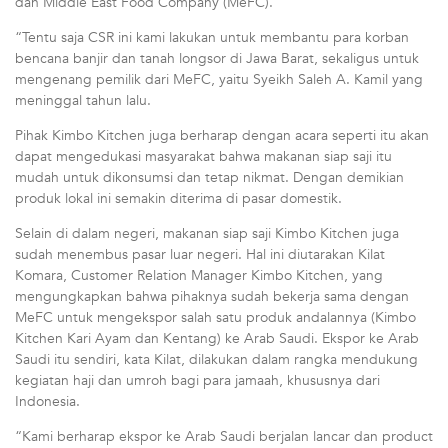
dan Middle East Food Company (MeFC).
“Tentu saja CSR ini kami lakukan untuk membantu para korban
bencana banjir dan tanah longsor di Jawa Barat, sekaligus untuk
mengenang pemilik dari MeFC, yaitu Syeikh Saleh A. Kamil yang
meninggal tahun lalu.
Pihak Kimbo Kitchen juga berharap dengan acara seperti itu akan
dapat mengedukasi masyarakat bahwa makanan siap saji itu
mudah untuk dikonsumsi dan tetap nikmat. Dengan demikian
produk lokal ini semakin diterima di pasar domestik.
Selain di dalam negeri, makanan siap saji Kimbo Kitchen juga
sudah menembus pasar luar negeri. Hal ini diutarakan Kilat
Komara, Customer Relation Manager Kimbo Kitchen, yang
mengungkapkan bahwa pihaknya sudah bekerja sama dengan
MeFC untuk mengekspor salah satu produk andalannya (Kimbo
Kitchen Kari Ayam dan Kentang) ke Arab Saudi. Ekspor ke Arab
Saudi itu sendiri, kata Kilat, dilakukan dalam rangka mendukung
kegiatan haji dan umroh bagi para jamaah, khususnya dari
Indonesia.
“Kami berharap ekspor ke Arab Saudi berjalan lancar dan product