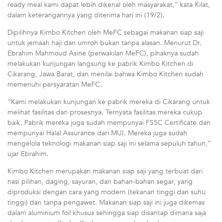
ready meal kami dapat lebih dikenal oleh masyarakat,” kata Kilat,
dalam keterangannya yang diterima hari ini (19/2).
Dipilihnya Kimbo Kitchen oleh MeFC sebagai makanan siap saji
untuk jemaah haji dan umroh bukan tanpa alasan. Menurut Dr.
Ebrahim Mahmoud Asine (perwakilan MeFC), pihaknya sudah
melakukan kunjungan langsung ke pabrik Kimbo Kitchen di
Cikarang, Jawa Barat, dan menilai bahwa Kimbo Kitchen sudah
memenuhi persyaratan MeFC.
“Kami melakukan kunjungan ke pabrik mereka di Cikarang untuk
melihat fasilitas dan prosesnya. Ternyata fasilitas mereka cukup
baik. Pabrik mereka juga sudah mempunyai FSSC Certificate dan
mempunyai Halal Assurance dari MUI. Mereka juga sudah
mengelola teknologi makanan siap saji ini selama sepuluh tahun,”
ujar Ebrahim.
Kimbo Kitchen merupakan makanan siap saji yang terbuat dari
nasi pilihan, daging, sayuran, dan bahan-bahan segar, yang
diproduksi dengan cara yang modern (tekanan tinggi dan suhu
tinggi) dan tanpa pengawet. Makanan siap saji ini juga dikemas
dalam aluminium foil khusus sehingga siap disantap dimana saja