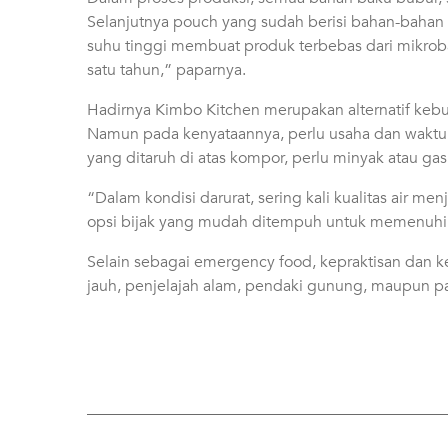
Selanjutnya pouch yang sudah berisi bahan-bahan
suhu tinggi membuat produk terbebas dari mikrob
satu tahun,” paparnya.
Hadirnya Kimbo Kitchen merupakan alternatif keb
Namun pada kenyataannya, perlu usaha dan waktu 
yang ditaruh di atas kompor, perlu minyak atau g
“Dalam kondisi darurat, sering kali kualitas air m
opsi bijak yang mudah ditempuh untuk memenuhi 
Selain sebagai emergency food, kepraktisan dan
jauh, penjelajah alam, pendaki gunung, maupun par