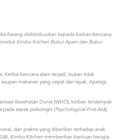
ka barang didistribusikan kepada korban bencana.
 produk
Kimbo Kitchen Bubur Ayam dan Bubur
Ketika bencana alam terjadi, bukan tidak
n asupan makanan yang cepat dan layak. Apalagi,
ganisasi Kesehatan Dunia (WHO), korban terdampak
 pada aspek psikologis (
Psychological First Aid
),
onal, dan praktis yang diberikan terhadap anak
GBI, Kimbo Kitchen memberikan bantuan berupa