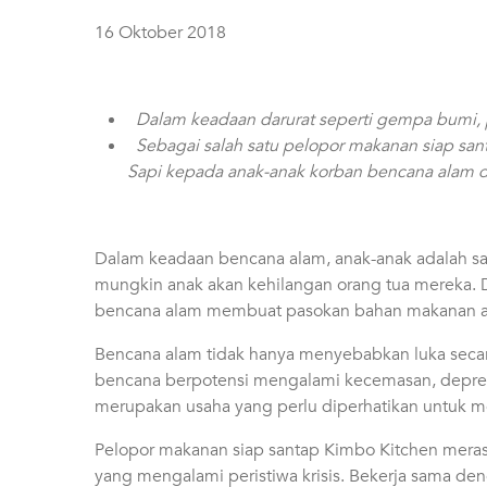
16 Oktober 2018
Dalam keadaan darurat seperti gempa bumi, 
Sebagai salah satu pelopor makanan siap s
Sapi kepada anak-anak korban bencana alam d
Dalam keadaan bencana alam, anak-anak adalah sa
mungkin anak akan kehilangan orang tua mereka. D
bencana alam membuat pasokan bahan makanan am
Bencana alam tidak hanya menyebabkan luka secara
bencana berpotensi mengalami kecemasan, depresi,
merupakan usaha yang perlu diperhatikan untuk 
Pelopor makanan siap santap Kimbo Kitchen merasa
yang mengalami peristiwa krisis. Bekerja sama d