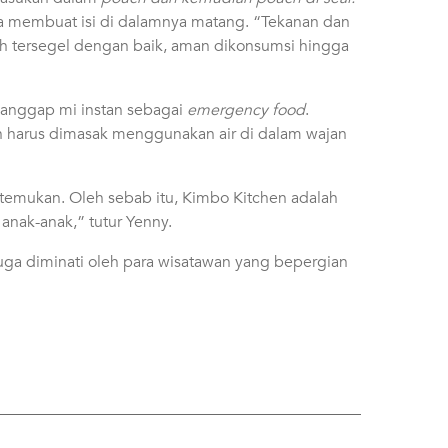
ga membuat isi di dalamnya matang. “Tekanan dan
h tersegel dengan baik, aman dikonsumsi hingga
ganggap mi instan sebagai
emergency food
.
n harus dimasak menggunakan air di dalam wajan
 ditemukan. Oleh sebab itu, Kimbo Kitchen adalah
nak-anak,” tutur Yenny.
ga diminati oleh para wisatawan yang bepergian