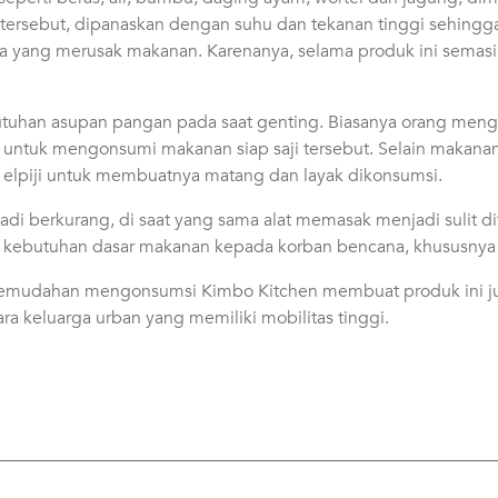
 tersebut, dipanaskan dengan suhu dan tekanan tinggi sehing
a yang merusak makanan. Karenanya, selama produk ini semasi
utuhan asupan pangan pada saat genting. Biasanya orang men
untuk mengonsumi makanan siap saji tersebut. Selain makana
as elpiji untuk membuatnya matang dan layak dikonsumsi.
enjadi berkurang, di saat yang sama alat memasak menjadi sulit
kebutuhan dasar makanan kepada korban bencana, khususnya a
 kemudahan mengonsumsi Kimbo Kitchen membuat produk ini ju
a keluarga urban yang memiliki mobilitas tinggi.