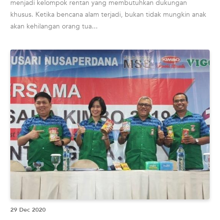
menjadi kelompok rentan yang membutuhkan dukungan
khusus. Ketika bencana alam terjadi, bukan tidak mungkin anak
akan kehilangan orang tua...
29 Dec 2020