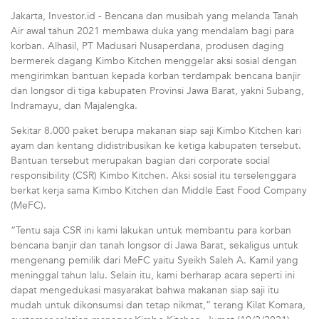
Jakarta, Investor.id - Bencana dan musibah yang melanda Tanah
Air awal tahun 2021 membawa duka yang mendalam bagi para
korban. Alhasil, PT Madusari Nusaperdana, produsen daging
bermerek dagang Kimbo Kitchen menggelar aksi sosial dengan
mengirimkan bantuan kepada korban terdampak bencana banjir
dan longsor di tiga kabupaten Provinsi Jawa Barat, yakni Subang,
Indramayu, dan Majalengka.
Sekitar 8.000 paket berupa makanan siap saji Kimbo Kitchen kari
ayam dan kentang didistribusikan ke ketiga kabupaten tersebut.
Bantuan tersebut merupakan bagian dari corporate social
responsibility (CSR) Kimbo Kitchen. Aksi sosial itu terselenggara
berkat kerja sama Kimbo Kitchen dan Middle East Food Company
(MeFC).
“Tentu saja CSR ini kami lakukan untuk membantu para korban
bencana banjir dan tanah longsor di Jawa Barat, sekaligus untuk
mengenang pemilik dari MeFC yaitu Syeikh Saleh A. Kamil yang
meninggal tahun lalu. Selain itu, kami berharap acara seperti ini
dapat mengedukasi masyarakat bahwa makanan siap saji itu
mudah untuk dikonsumsi dan tetap nikmat,” terang Kilat Komara,