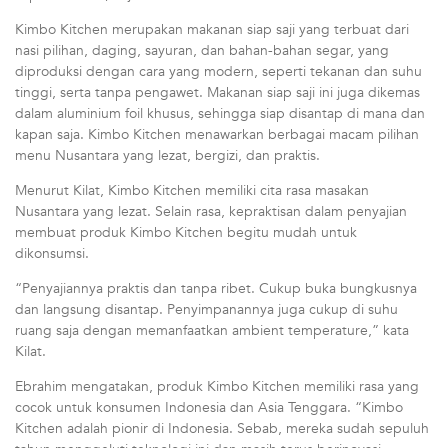
Kimbo Kitchen merupakan makanan siap saji yang terbuat dari
nasi pilihan, daging, sayuran, dan bahan-bahan segar, yang
diproduksi dengan cara yang modern, seperti tekanan dan suhu
tinggi, serta tanpa pengawet. Makanan siap saji ini juga dikemas
dalam aluminium foil khusus, sehingga siap disantap di mana dan
kapan saja. Kimbo Kitchen menawarkan berbagai macam pilihan
menu Nusantara yang lezat, bergizi, dan praktis.
Menurut Kilat, Kimbo Kitchen memiliki cita rasa masakan
Nusantara yang lezat. Selain rasa, kepraktisan dalam penyajian
membuat produk Kimbo Kitchen begitu mudah untuk
dikonsumsi.
“Penyajiannya praktis dan tanpa ribet. Cukup buka bungkusnya
dan langsung disantap. Penyimpanannya juga cukup di suhu
ruang saja dengan memanfaatkan ambient temperature,” kata
Kilat.
Ebrahim mengatakan, produk Kimbo Kitchen memiliki rasa yang
cocok untuk konsumen Indonesia dan Asia Tenggara. “Kimbo
Kitchen adalah pionir di Indonesia. Sebab, mereka sudah sepuluh