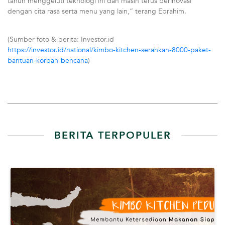
tahun menggeluti teknologi ini dan masih terus berinovasi
dengan cita rasa serta menu yang lain,” terang Ebrahim.
(Sumber foto & berita: Investor.id
https://investor.id/national/kimbo-kitchen-serahkan-8000-paket-
bantuan-korban-bencana
)
BERITA TERPOPULER