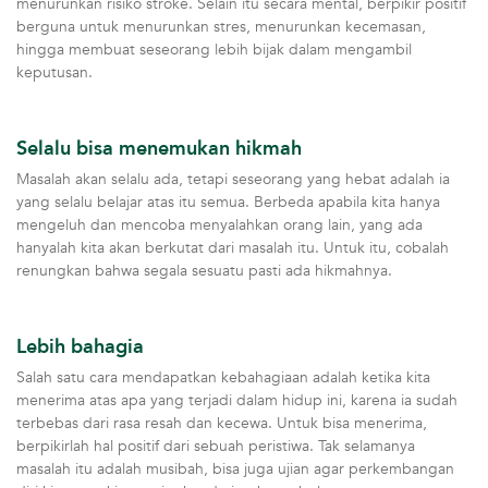
menurunkan risiko stroke. Selain itu secara mental, berpikir positif
berguna untuk menurunkan stres, menurunkan kecemasan,
hingga membuat seseorang lebih bijak dalam mengambil
keputusan.
Selalu bisa menemukan hikmah
Masalah akan selalu ada, tetapi seseorang yang hebat adalah ia
yang selalu belajar atas itu semua. Berbeda apabila kita hanya
mengeluh dan mencoba menyalahkan orang lain, yang ada
hanyalah kita akan berkutat dari masalah itu. Untuk itu, cobalah
renungkan bahwa segala sesuatu pasti ada hikmahnya.
Lebih bahagia
Salah satu cara mendapatkan kebahagiaan adalah ketika kita
menerima atas apa yang terjadi dalam hidup ini, karena ia sudah
terbebas dari rasa resah dan kecewa. Untuk bisa menerima,
berpikirlah hal positif dari sebuah peristiwa. Tak selamanya
masalah itu adalah musibah, bisa juga ujian agar perkembangan