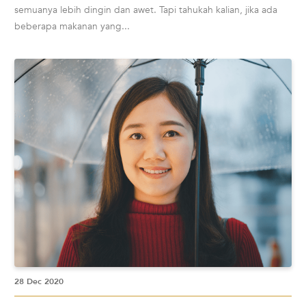
semuanya lebih dingin dan awet. Tapi tahukah kalian, jika ada
beberapa makanan yang...
28 Dec 2020