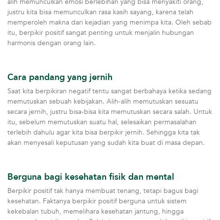
alih memunculkan emosi berlebihan yang bisa menyakiti orang,
justru kita bisa memunculkan rasa kasih sayang, karena telah
memperoleh makna dari kejadian yang menimpa kita. Oleh sebab
itu, berpikir positif sangat penting untuk menjalin hubungan
harmonis dengan orang lain.
Cara pandang yang jernih
Saat kita berpikiran negatif tentu sangat berbahaya ketika sedang
memutuskan sebuah kebijakan. Alih-alih memutuskan sesuatu
secara jernih, justru bisa-bisa kita memutuskan secara salah. Untuk
itu, sebelum memutuskan suatu hal, selesaikan permasalahan
terlebih dahulu agar kita bisa berpikir jernih. Sehingga kita tak
akan menyesali keputusan yang sudah kita buat di masa depan.
Berguna bagi kesehatan fisik dan mental
Berpikir positif tak hanya membuat tenang, tetapi bagus bagi
kesehatan. Faktanya berpikir positif berguna untuk sistem
kekebalan tubuh, memelihara kesehatan jantung, hingga