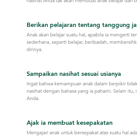
nasihat Anda tak akan membuat anak belajar dan 
Berikan pelajaran tentang tanggung j
Anak akan belajar suatu hal, apabila ia mengerti 
sederhana, seperti belajar, beribadah, membersihk
dirinya.
Sampaikan nasihat sesuai usianya
Ingat bahwa kemampuan anak dalam berpikir tidak 
nasihat dengan bahasa yang ia pahami. Selain itu
Anda.
Ajak ia membuat kesepakatan
Mengajari anak untuk bersepakat atas suatu hal a