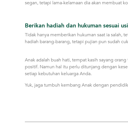
segan, tetapi lama-kelamaan dia akan membuat kom
Berikan hadiah dan hukuman sesuai us
Tidak hanya memberikan hukuman saat ia salah, te
hadiah barang-barang, tetapi pujian pun sudah cu
Anak adalah buah hati, tempat kasih sayang orang
positif. Namun hal itu perlu ditunjang dengan kes
setiap kebutuhan keluarga Anda.
Yuk, jaga tumbuh kembang Anak dengan pendidika