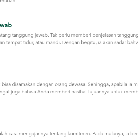
berubah.
awab
tentang tanggung jawab. Tak perlu memberi penjelasan tanggung
an tempat tidur, atau mandi. Dengan begitu, ia akan sadar ba
bisa disamakan dengan orang dewasa. Sehingga, apabila ia me
, ingat juga bahwa Anda memberi nasihat tujuannya untuk memb
dalah cara mengajarinya tentang komitmen. Pada mulanya, ia b