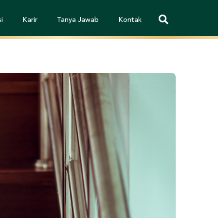
i
Karir
Tanya Jawab
Kontak