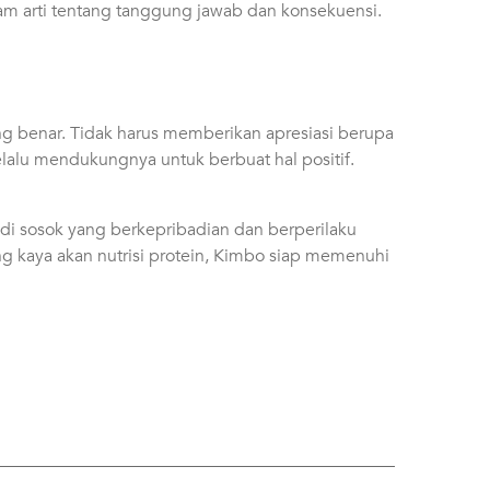
am arti tentang tanggung jawab dan konsekuensi.
ng benar. Tidak harus memberikan apresiasi berupa
elalu mendukungnya untuk berbuat hal positif.
di sosok yang berkepribadian dan berperilaku
ng kaya akan nutrisi protein, Kimbo siap memenuhi