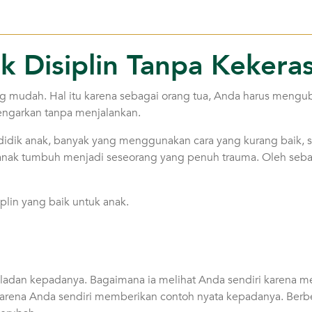
 Disiplin Tanpa Kekera
ng mudah. Hal itu karena sebagai orang tua, Anda harus mengub
engarkan tanpa menjalankan.
dik anak, banyak yang menggunakan cara yang kurang baik, se
u anak tumbuh menjadi seseorang yang penuh trauma. Oleh seba
plin yang baik untuk anak.
eladan kepadanya. Bagaimana ia melihat Anda sendiri karena me
, karena Anda sendiri memberikan contoh nyata kepadanya. Ber