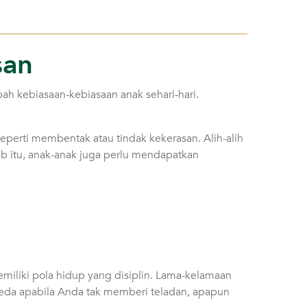
san
ah kebiasaan-kebiasaan anak sehari-hari.
perti membentak atau tindak kekerasan. Alih-alih
b itu, anak-anak juga perlu mendapatkan
miliki pola hidup yang disiplin. Lama-kelamaan
beda apabila Anda tak memberi teladan, apapun