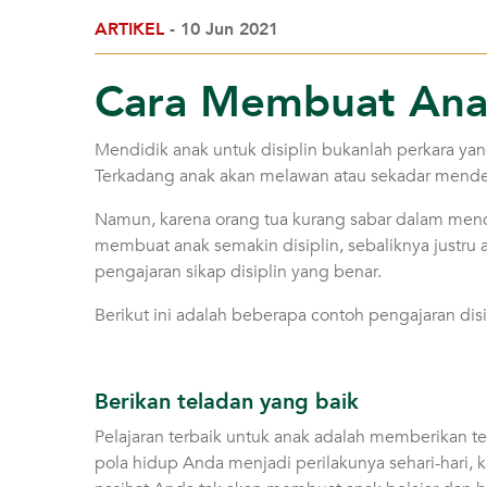
ARTIKEL
- 10 Jun 2021
Cara Membuat Anak
Mendidik anak untuk disiplin bukanlah perkara ya
Terkadang anak akan melawan atau sekadar mend
Namun, karena orang tua kurang sabar dalam mendi
membuat anak semakin disiplin, sebaliknya justr
pengajaran sikap disiplin yang benar.
Berikut ini adalah beberapa contoh pengajaran disi
Berikan teladan yang baik
Pelajaran terbaik untuk anak adalah memberikan t
pola hidup Anda menjadi perilakunya sehari-hari