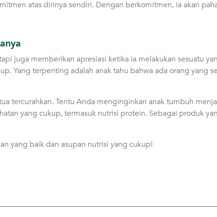
itmen atas dirinya sendiri. Dengan berkomitmen, ia akan pah
ianya
tapi juga memberikan apresiasi ketika ia melakukan sesuatu ya
kup. Yang terpenting adalah anak tahu bahwa ada orang yang s
 tua tercurahkan. Tentu Anda menginginkan anak tumbuh menja
ehatan yang cukup, termasuk nutrisi protein. Sebagai produk ya
n yang baik dan asupan nutrisi yang cukup!