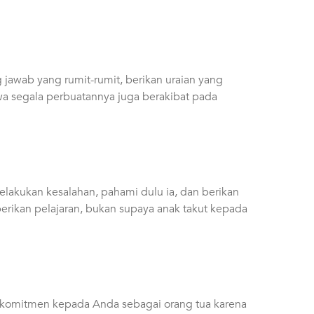
 jawab yang rumit-rumit, berikan uraian yang
hwa segala perbuatannya juga berakibat pada
lakukan kesalahan, pahami dulu ia, dan berikan
erikan pelajaran, bukan supaya anak takut kepada
erkomitmen kepada Anda sebagai orang tua karena