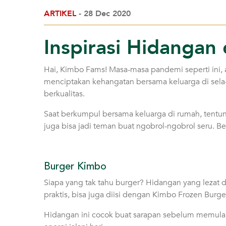
ARTIKEL
- 28 Dec 2020
Inspirasi Hidanga
Hai, Kimbo Fams! Masa-masa pandemi seperti ini, a
menciptakan kehangatan bersama keluarga di sela-
berkualitas.
Saat berkumpul bersama keluarga di rumah, tentuny
juga bisa jadi teman buat ngobrol-ngobrol seru. Be
Burger Kimbo
Siapa yang tak tahu burger? Hidangan yang lezat da
praktis, bisa juga diisi dengan Kimbo Frozen Burge
Hidangan ini cocok buat sarapan sebelum memulai 