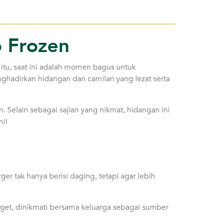
o Frozen
 itu, saat ini adalah momen bagus untuk
nghadirkan hidangan dan camilan yang lezat serta
 Selain sebagai sajian yang nikmat, hidangan ini
ni!
er tak hanya berisi daging, tetapi agar lebih
nget, dinikmati bersama keluarga sebagai sumber