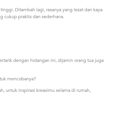
inggi. Ditambah lagi, rasanya yang lezat dan kaya
g cukup praktis dan sederhana.
rtarik dengan hidangan ini, dijamin orang tua juga
untuk mencobanya?
ah, untuk inspirasi kreasimu selama di rumah,