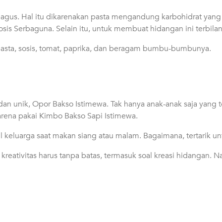
agus. Hal itu dikarenakan pasta mengandung karbohidrat yang t
s Serbaguna. Selain itu, untuk membuat hidangan ini terbilan
ja pasta, sosis, tomat, paprika, dan beragam bumbu-bumbunya.
an unik, Opor Bakso Istimewa. Tak hanya anak-anak saja yang te
arena pakai Kimbo Bakso Sapi Istimewa.
 keluarga saat makan siang atau malam. Bagaimana, tertarik 
 kreativitas harus tanpa batas, termasuk soal kreasi hidangan. N