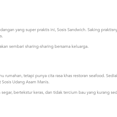
angan yang super praktis ini, Sosis Sandwich. Saking praktisn
s.
akan sembari sharing-sharing bersama keluarga.
enu rumahan, tetapi punya cita rasa khas restoran seafood. Sed
 Sosis Udang Asam Manis.
segar, bertekstur keras, dan tidak tercium bau yang kurang s