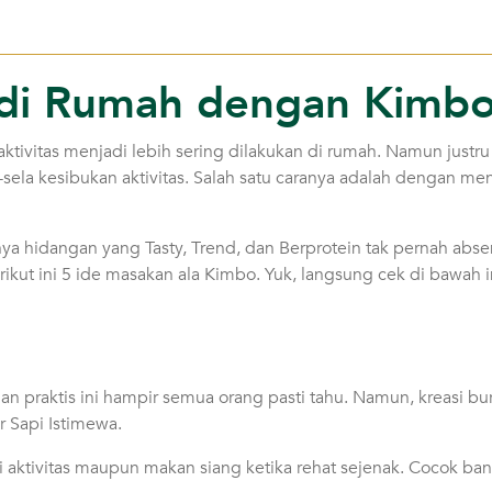
n di Rumah dengan Kimb
ktivitas menjadi lebih sering dilakukan di rumah. Namun justru
sela kesibukan aktivitas. Salah satu caranya adalah dengan me
a hidangan yang Tasty, Trend, dan Berprotein tak pernah absen.
rikut ini 5 ide masakan ala Kimbo. Yuk, langsung cek di bawah i
n praktis ini hampir semua orang pasti tahu. Namun, kreasi burg
r Sapi Istimewa.
aktivitas maupun makan siang ketika rehat sejenak. Cocok ba