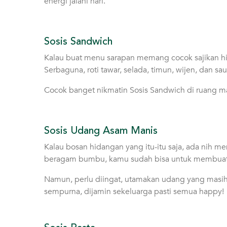
energi jalani hari.
Sosis Sandwich
Kalau buat menu sarapan memang cocok sajikan hid
Serbaguna, roti tawar, selada, timun, wijen, dan sau
Cocok banget nikmatin Sosis Sandwich di ruang m
Sosis Udang Asam Manis
Kalau bosan hidangan yang itu-itu saja, ada nih m
beragam bumbu, kamu sudah bisa untuk membuat
Namun, perlu diingat, utamakan udang yang masih 
sempurna, dijamin sekeluarga pasti semua happy!