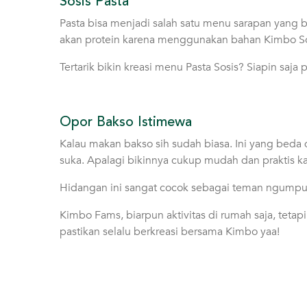
Sosis Pasta
Pasta bisa menjadi salah satu menu sarapan yang b
akan protein karena menggunakan bahan Kimbo Sosi
Tertarik bikin kreasi menu Pasta Sosis? Siapin sa
Opor Bakso Istimewa
Kalau makan bakso sih sudah biasa. Ini yang beda d
suka. Apalagi bikinnya cukup mudah dan praktis k
Hidangan ini sangat cocok sebagai teman ngumpul
Kimbo Fams, biarpun aktivitas di rumah saja, tetapi
pastikan selalu berkreasi bersama Kimbo yaa!