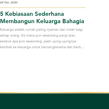
28 Dec 2020
5 Kebiasaan Sederhana
Membangun Keluarga Bahagia
Keluarga adalah rumah paling nyaman dan indah bagi
setiap orang. Ke mana pun seseorang pergi atau
sesibuk apa pun seseorang, pasti ujung-ujungnya
kembali ke keluarga untuk bercengkerama dan berbagi
ce...