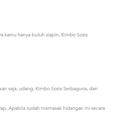
ya kamu hanya butuh siapin, Kimbo Sosis
iakan saja, udang, Kimbo Sosis Serbaguna, dan
edap. Apabila sudah memasak hidangan ini secara