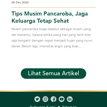
28 Dec 2020
Tips Musim Pancaroba, Jaga
Keluarga Tetap Sehat
Musim pancaroba biasa disebut sebagai musim yang
tak menentu, karena ketika siang hari yang terik bisa
saja berganti dengan cepat menjadi hujan yang turun
deras. Belum lagi, intensitas angin yang bias...
Lihat Semua Artikel
Hubungi Kami
Sitemap