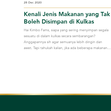
28 Dec 2020
Kenali Jenis Makanan yang Tak
Boleh Disimpan di Kulkas
Hai Kimbo Fams, siapa yang sering menyimpan segala
sesuatu di dalam kulkas secara sembarangan?
Anggapannya sih agar semuanya lebih dingin dan
awet. Tapi tahukah kalian, jika ada beberapa makanan
yang...