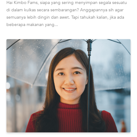
Hai Kimbo Fams, siapa yang sering menyimpan segala sesuatu
di dalam kulkas secara sembarangan? Anggapannya sih agar
semuanya lebih dingin dan awet. Tapi tahukah kalian, jika ada
beberapa makanan yang...