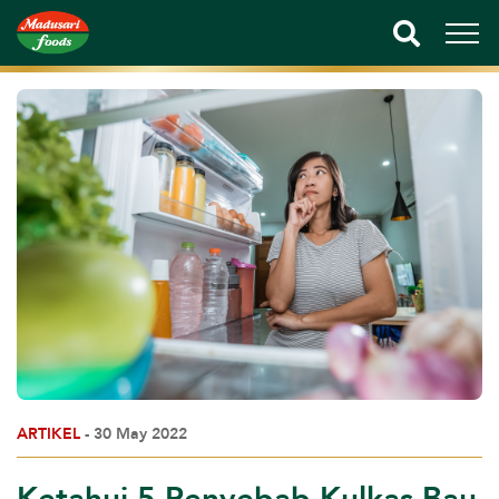
ARTIKEL
- 30 May 2022
Ketahui 5 Penyebab Kulkas Bau