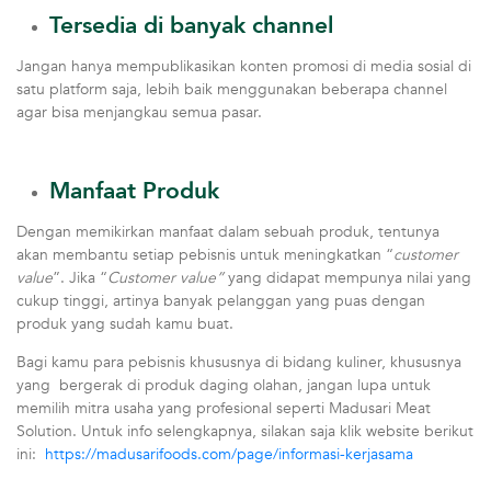
Tersedia di banyak channel
Jangan hanya mempublikasikan konten promosi di media sosial di
satu platform saja, lebih baik menggunakan beberapa channel
agar bisa menjangkau semua pasar.
Manfaat Produk
Dengan memikirkan manfaat dalam sebuah produk, tentunya
akan membantu setiap pebisnis untuk meningkatkan “
customer
value
”. Jika “
Customer value”
yang didapat mempunya nilai yang
cukup tinggi, artinya banyak pelanggan yang puas dengan
produk yang sudah kamu buat.
Bagi kamu para pebisnis khususnya di bidang kuliner, khususnya
yang bergerak di produk daging olahan, jangan lupa untuk
memilih mitra usaha yang profesional seperti Madusari Meat
Solution. Untuk info selengkapnya, silakan saja klik website berikut
ini:
https://madusarifoods.com/page/informasi-kerjasama