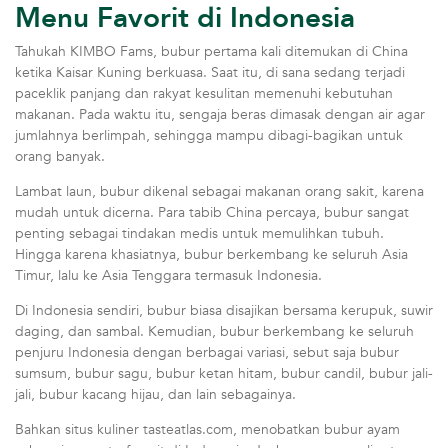
Menu Favorit di Indonesia
Tahukah KIMBO Fams, bubur pertama kali ditemukan di China
ketika Kaisar Kuning berkuasa. Saat itu, di sana sedang terjadi
paceklik panjang dan rakyat kesulitan memenuhi kebutuhan
makanan. Pada waktu itu, sengaja beras dimasak dengan air agar
jumlahnya berlimpah, sehingga mampu dibagi-bagikan untuk
orang banyak.
Lambat laun, bubur dikenal sebagai makanan orang sakit, karena
mudah untuk dicerna. Para tabib China percaya, bubur sangat
penting sebagai tindakan medis untuk memulihkan tubuh.
Hingga karena khasiatnya, bubur berkembang ke seluruh Asia
Timur, lalu ke Asia Tenggara termasuk Indonesia.
Di Indonesia sendiri, bubur biasa disajikan bersama kerupuk, suwir
daging, dan sambal. Kemudian, bubur berkembang ke seluruh
penjuru Indonesia dengan berbagai variasi, sebut saja bubur
sumsum, bubur sagu, bubur ketan hitam, bubur candil, bubur jali-
jali, bubur kacang hijau, dan lain sebagainya.
Bahkan situs kuliner tasteatlas.com, menobatkan bubur ayam