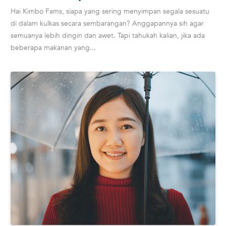
Hai Kimbo Fams, siapa yang sering menyimpan segala sesuatu
di dalam kulkas secara sembarangan? Anggapannya sih agar
semuanya lebih dingin dan awet. Tapi tahukah kalian, jika ada
beberapa makanan yang...