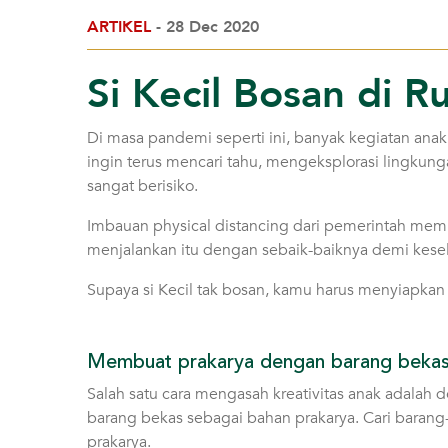
ARTIKEL
- 28 Dec 2020
Si Kecil Bosan di 
Di masa pandemi seperti ini, banyak kegiatan anak
ingin terus mencari tahu, mengeksplorasi lingkung
sangat berisiko.
Imbauan physical distancing dari pemerintah membu
menjalankan itu dengan sebaik-baiknya demi kesel
Supaya si Kecil tak bosan, kamu harus menyiapkan 
Membuat prakarya dengan barang beka
Salah satu cara mengasah kreativitas anak adalah 
barang bekas sebagai bahan prakarya. Cari barang
prakarya.