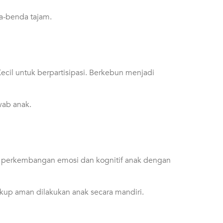
da-benda tajam.
cil untuk berpartisipasi. Berkebun menjadi
wab anak.
si perkembangan emosi dan kognitif anak dengan
cukup aman dilakukan anak secara mandiri.