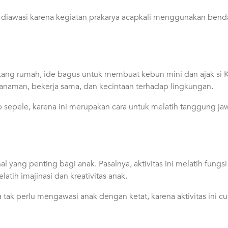
alu diawasi karena kegiatan prakarya acapkali menggunakan ben
kang rumah, ide bagus untuk membuat kebun mini dan ajak si Ke
tanaman, bekerja sama, dan kecintaan terhadap lingkungan.
p sepele, karena ini merupakan cara untuk melatih tanggung ja
yang penting bagi anak. Pasalnya, aktivitas ini melatih fung
latih imajinasi dan kreativitas anak.
ua tak perlu mengawasi anak dengan ketat, karena aktivitas ini 