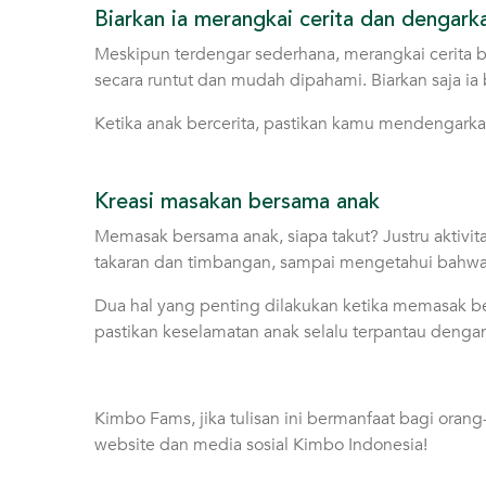
Biarkan ia merangkai cerita dan dengark
Meskipun terdengar sederhana, merangkai cerita b
secara runtut dan mudah dipahami. Biarkan saja i
Ketika anak bercerita, pastikan kamu mendengar
Kreasi masakan bersama anak
Memasak bersama anak, siapa takut? Justru aktivi
takaran dan timbangan, sampai mengetahui bahw
Dua hal yang penting dilakukan ketika memasak b
pastikan keselamatan anak selalu terpantau denga
Kimbo Fams, jika tulisan ini bermanfaat bagi orang-
website dan media sosial Kimbo Indonesia!