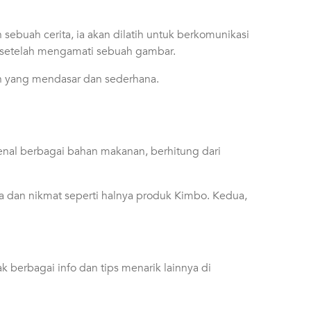
ebuah cerita, ia akan dilatih untuk berkomunikasi
ya setelah mengamati sebuah gambar.
n yang mendasar dan sederhana.
enal berbagai bahan makanan, berhitung dari
 dan nikmat seperti halnya produk Kimbo. Kedua,
ak berbagai info dan tips menarik lainnya di