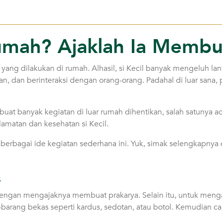
Rumah? Ajaklah Ia Membua
 yang dilakukan di rumah. Alhasil, si Kecil banyak mengeluh la
an, dan berinteraksi dengan orang-orang. Padahal di luar sana
at banyak kegiatan di luar rumah dihentikan, salah satunya ada
amatan dan kesehatan si Kecil.
berbagai ide kegiatan sederhana ini. Yuk, simak selengkapnya d
s
dengan mengajaknya membuat prakarya. Selain itu, untuk menga
-barang bekas seperti kardus, sedotan, atau botol. Kemudian c