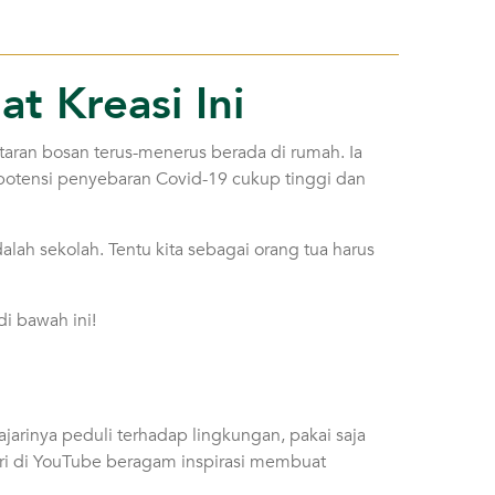
t Kreasi Ini
ntaran bosan terus-menerus berada di rumah. Ia
, potensi penyebaran Covid-19 cukup tinggi dan
lah sekolah. Tentu kita sebagai orang tua harus
i bawah ini!
jarinya peduli terhadap lingkungan, pakai saja
ari di YouTube beragam inspirasi membuat