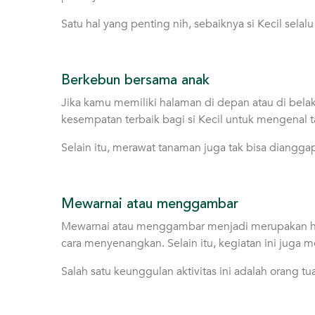
Satu hal yang penting nih, sebaiknya si Kecil sel
Berkebun bersama anak
Jika kamu memiliki halaman di depan atau di bela
kesempatan terbaik bagi si Kecil untuk mengenal 
Selain itu, merawat tanaman juga tak bisa diangga
Mewarnai atau menggambar
Mewarnai atau menggambar menjadi merupakan hal 
cara menyenangkan. Selain itu, kegiatan ini juga me
Salah satu keunggulan aktivitas ini adalah orang t