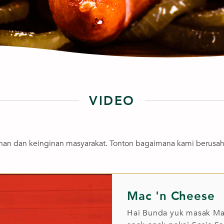
VIDEO
uhan dan keinginan masyarakat. Tonton bagaimana kami berus
Mac 'n Cheese
Hai Bunda yuk masak Mac