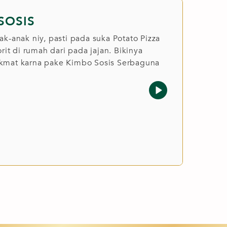
SOSIS
k-anak niy, pasti pada suka Potato Pizza
rit di rumah dari pada jajan. Bikinya
kmat karna pake Kimbo Sosis Serbaguna