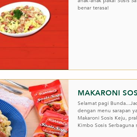
anak-anak pakai Sosis S
benar terasa!
MAKARONI SOS
Selamat pagi Bunda...Ja
dengan menu sarapan yan
Makaroni Sosis Keju, pra
Kimbo Sosis Serbaguna s