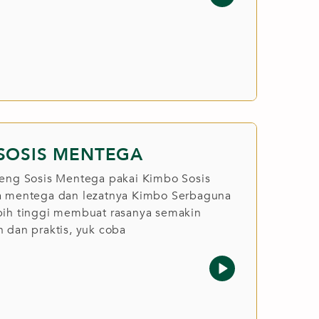
SOSIS MENTEGA
reng Sosis Mentega pakai Kimbo Sosis
a mentega dan lezatnya Kimbo Serbaguna
bih tinggi membuat rasanya semakin
 dan praktis, yuk coba