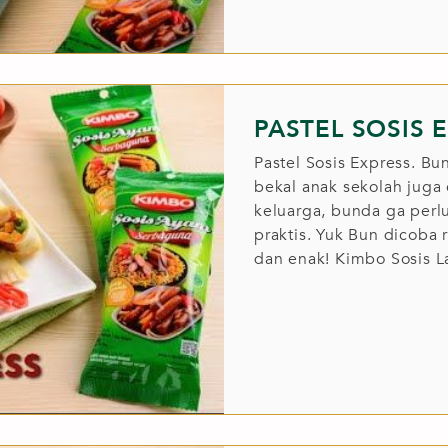
PASTEL SOSIS 
Pastel Sosis Express. B
bekal anak sekolah juga 
keluarga, bunda ga perl
praktis. Yuk Bun dicoba 
dan enak! Kimbo Sosis L