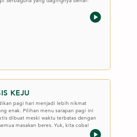
api Serbaguna yang dagingnya benar-
IS KEJU
dikan pagi hari menjadi lebih nikmat
g enak. Pilihan menu sarapan pagi ini
ktis dibuat meski waktu terbatas dengan
emua masakan beres. Yuk, kita coba!