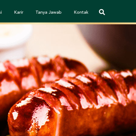
i
Karir
Tanya Jawab
Kontak