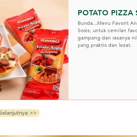
POTATO PIZZA 
Bunda...Menu Favorit Ana
Sosis, untuk cemilan favo
gampang dan rasanya ni
yang praktis dan lezat.
Selanjutnya
>>