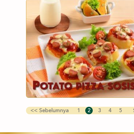
<<
Sebelumnya
1
2
3
4
5