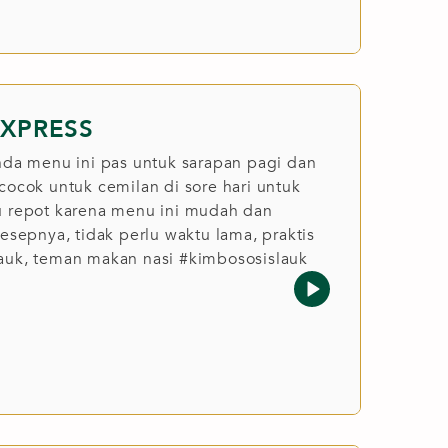
EXPRESS
unda menu ini pas untuk sarapan pagi dan
cocok untuk cemilan di sore hari untuk
u repot karena menu ini mudah dan
resepnya, tidak perlu waktu lama, praktis
auk, teman makan nasi #kimbososislauk