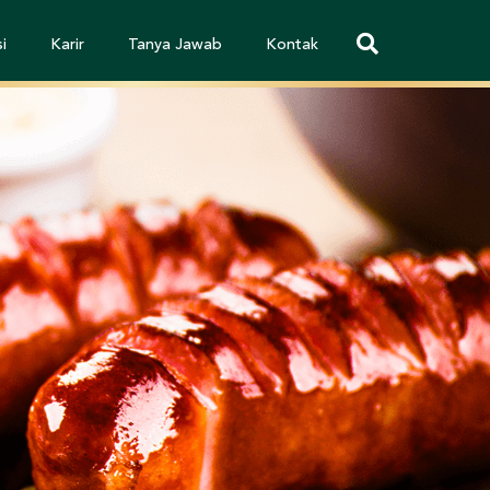
i
Karir
Tanya Jawab
Kontak