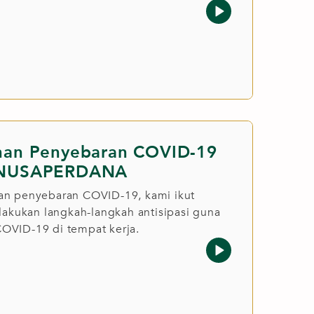
han Penyebaran COVID-19
 NUSAPERDANA
n penyebaran COVID-19, kami ikut
lakukan langkah-langkah antisipasi guna
VID-19 di tempat kerja.