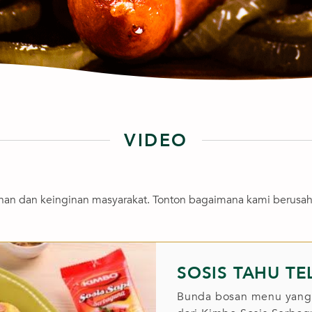
VIDEO
uhan dan keinginan masyarakat. Tonton bagaimana kami berus
SOSIS TAHU TE
Bunda bosan menu yang it