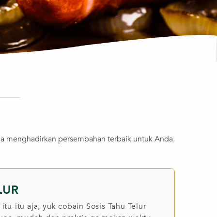
aha menghadirkan persembahan terbaik untuk Anda.
LUR
u-itu aja, yuk cobain Sosis Tahu Telur