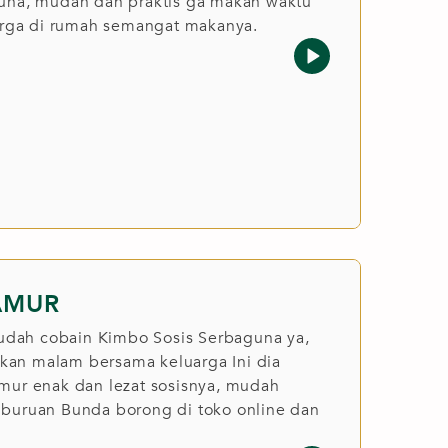
una, mudah dan praktis ga makan waktu
uarga di rumah semangat makanya.
AMUR
n udah cobain Kimbo Sosis Serbaguna ya,
an malam bersama keluarga Ini dia
mur enak dan lezat sosisnya, mudah
buruan Bunda borong di toko online dan