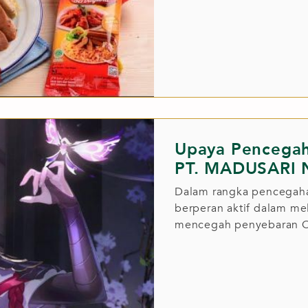
Upaya Pencega
PT. MADUSARI
Dalam rangka pencegaha
berperan aktif dalam me
mencegah penyebaran CO