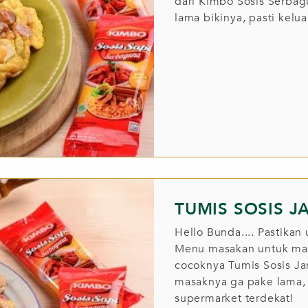
dari Kimbo Sosis Serbag
lama bikinya, pasti kel
TUMIS SOSIS J
Hello Bunda.... Pastika
Menu masakan untuk mak
cocoknya Tumis Sosis Ja
masaknya ga pake lama, 
supermarket terdekat!