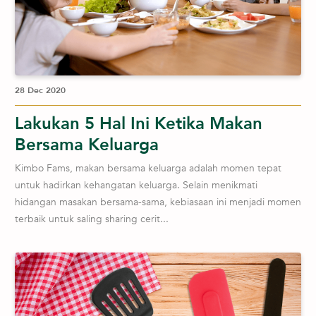
28 Dec 2020
Lakukan 5 Hal Ini Ketika Makan
Bersama Keluarga
Kimbo Fams, makan bersama keluarga adalah momen tepat
untuk hadirkan kehangatan keluarga. Selain menikmati
hidangan masakan bersama-sama, kebiasaan ini menjadi momen
terbaik untuk saling sharing cerit...