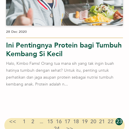
28 Dec 2020
Ini Pentingnya Protein bagi Tumbuh
Kembang Si Kecil
Halo, Kimbo Fams! Orang tua mana sih yang tak ingin buah
hatinya tumbuh dengan sehat? Untuk itu, penting untuk
perhatikan dan jaga asupan protein sebagai nutrisi tumbuh
kembang anak. Protein adalah n...
<<
1
2
...
15
16
17
18
19
20
21
22
23
24
>>